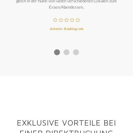
gleich in der Nähe von vielen verschiedenen Lokalen zum
Essen/Abendessen.
Antonio · Booking.com
EXKLUSIVE VORTEILE BEI