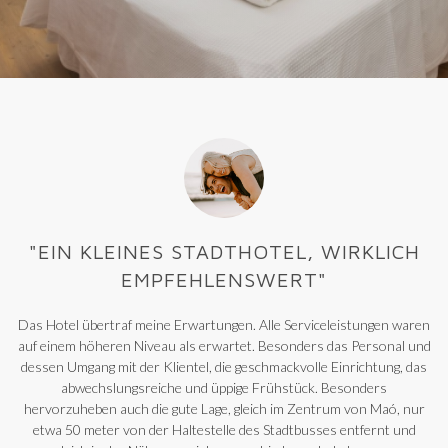
"EIN KLEINES STADTHOTEL, WIRKLICH
EMPFEHLENSWERT"
Das Hotel übertraf meine Erwartungen. Alle Serviceleistungen waren
D
auf einem höheren Niveau als erwartet. Besonders das Personal und
a
dessen Umgang mit der Klientel, die geschmackvolle Einrichtung, das
abwechslungsreiche und üppige Frühstück. Besonders
Nä
hervorzuheben auch die gute Lage, gleich im Zentrum von Maó, nur
etwa 50 meter von der Haltestelle des Stadtbusses entfernt und