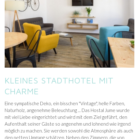
KLEINES STADTHOTEL MIT
CHARME
Eine sympatische Deko, ein bisschen "Vintage", helle Farben,
Naturholz, angenehme Beleuchtung ... Das Hostal Jume wurde
mit viel Liebe eingerichtet und wird mit dem Ziel geführt, den
Aufenthalt seiner Gäste so angenehm und lohnend wie irgend
möglich zu machen. Sie werden sowohl die Atmosphäre als auch
den netten Umgang schätzen. Neben den Zimmern, die von