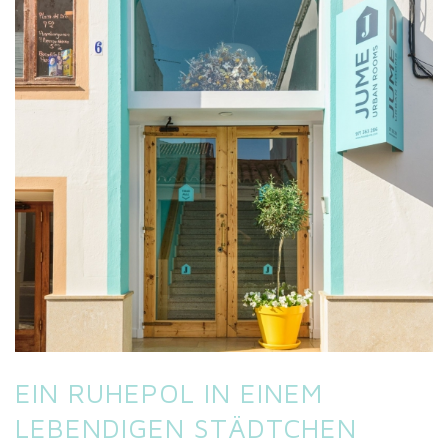
EIN RUHEPOL IN EINEM
LEBENDIGEN STÄDTCHEN