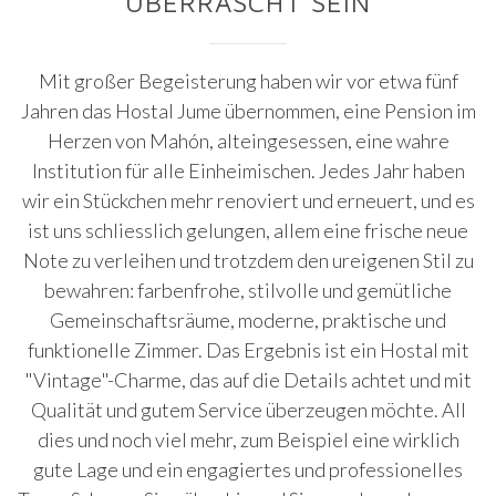
ÜBERRASCHT SEIN
Mit großer Begeisterung haben wir vor etwa fünf
Jahren das Hostal Jume übernommen, eine Pension im
Herzen von Mahón, alteingesessen, eine wahre
Institution für alle Einheimischen. Jedes Jahr haben
wir ein Stückchen mehr renoviert und erneuert, und es
ist uns schliesslich gelungen, allem eine frische neue
Note zu verleihen und trotzdem den ureigenen Stil zu
bewahren: farbenfrohe, stilvolle und gemütliche
Gemeinschaftsräume, moderne, praktische und
funktionelle Zimmer. Das Ergebnis ist ein Hostal mit
"Vintage"-Charme, das auf die Details achtet und mit
Qualität und gutem Service überzeugen möchte. All
dies und noch viel mehr, zum Beispiel eine wirklich
gute Lage und ein engagiertes und professionelles