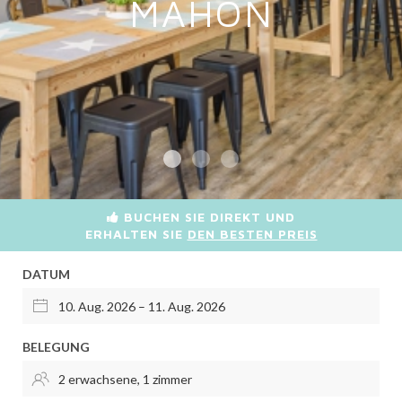
MAHÓN
BUCHEN SIE DIREKT UND
ERHALTEN SIE
DEN BESTEN PREIS
DATUM
BELEGUNG