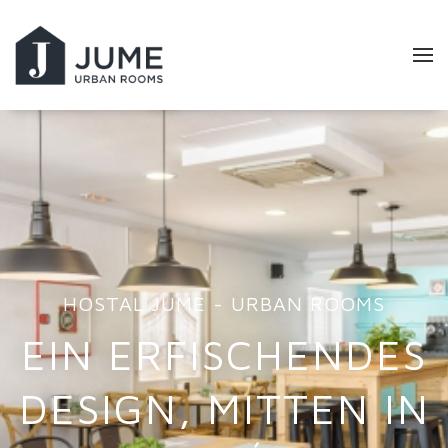
HOSTAL JUME - URBAN ROOMS
EIN ERFISCHENDES
DESIGN, MITTEN IN