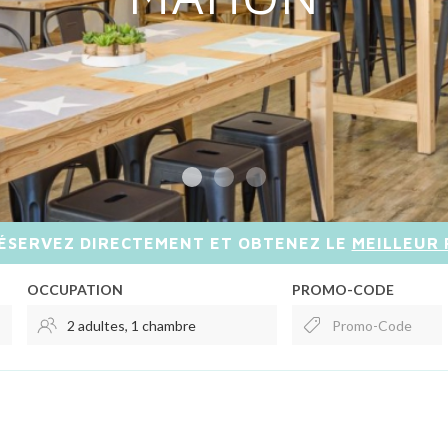
ÉSERVEZ DIRECTEMENT
ET OBTENEZ LE
MEILLEUR 
OCCUPATION
PROMO-CODE