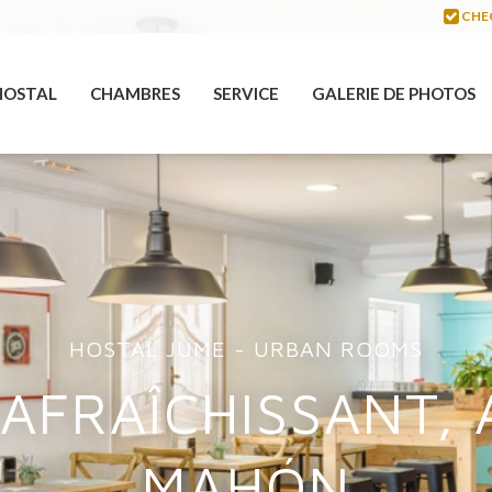
CHE
HOSTAL
CHAMBRES
SERVICE
GALERIE DE PHOTOS
HOSTAL JUME - URBAN ROOMS
AFRAÎCHISSANT,
MAHÓN