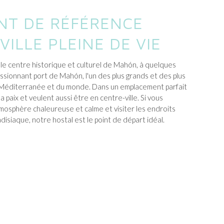
NT DE RÉFÉRENCE
VILLE PLEINE DE VIE
 le centre historique et culturel de Mahón, à quelques
ssionnant port de Mahón, l'un des plus grands et des plus
a Méditerranée et du monde. Dans un emplacement parfait
 paix et veulent aussi être en centre-ville. Si vous
tmosphère chaleureuse et calme et visiter les endroits
disiaque, notre hostal est le point de départ idéal.