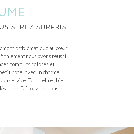
JUME
US SEREZ SURPRIS
ssement emblématique au cœur
t finalement nous avons réussi
spaces communs colorés et
 petit hôtel avec un charme
bon service. Tout cela et bien
 dévouée. Découvrez-nous et