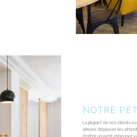
NOTRE PET
La plupart de nos clients no
aimons dépasser les attent
d'offrir un petit-déjeuner 