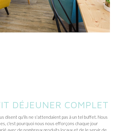
IT DÉJEUNER COMPLET
us disent qu'ils ne s'attendaient pas à un tel buffet. Nous
es, c'est pourquoi nous nous efforçons chaque jour
varié avec de nombreux produits locaux et de le servir de