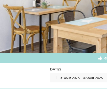
R
DATES