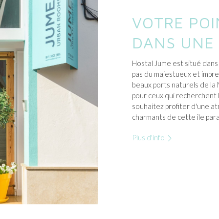
VOTRE POI
DANS UNE 
Hostal Jume est situé dans
pas du majestueux et impre
beaux ports naturels de l
pour ceux qui recherchent la
souhaitez profiter d'une a
charmants de cette île para
Plus d'info