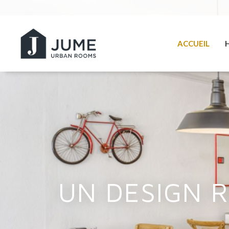
ACCUEIL
UN DESIGN R