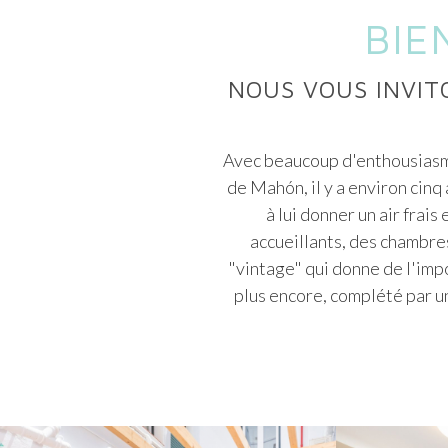
BIE
NOUS VOUS INVIT
Avec beaucoup d'enthousiasm
de Mahón, il y a environ cinq
à lui donner un air frai
accueillants, des chambres
"vintage" qui donne de l'impo
plus encore, complété par 