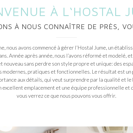
NVENUE À L‘HOSTAL 
ONS À NOUS CONNAÎTRE DE PRÈS, VO
e, nous avons commencé à gérer l’Hostal Jume, un établi
 ans. Année après année, nous l’avons réformé et modelé, e
s et nouveau sans perdre son style propre et unique: des e
 modernes, pratiques et fonctionnelles. Le résultat est un
rtance aux détails, qui veut surprendre par la qualité et le 
un excellent emplacement et une équipe professionnelle et
vous verrez ce que nous pouvons vous offrir.