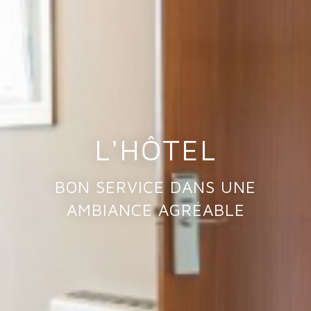
L'HÔTEL
BON SERVICE DANS UNE
AMBIANCE AGRÉABLE